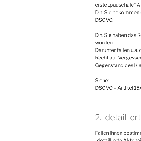
erste „pauschale“ A
D.h. Sie bekommen 
DSGVO
.
D.h. Sie haben das 
wurden.
Darunter fallen u.a
Recht auf Vergessen
Gegenstand des Kla
Siehe:
DSGVO – Artikel 15
2. detaillie
Fallen ihnen bestim
„detaillierte Aktenei