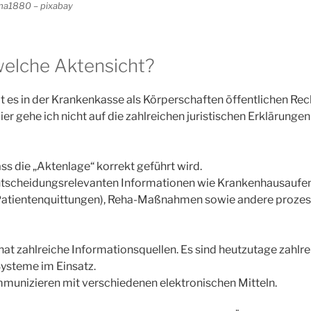
oma1880 – pixabay
welche Aktensicht?
 es in der Krankenkasse als Körperschaften öffentlichen Rec
r gehe ich nicht auf die zahlreichen juristischen Erklärungen 
ss die „Aktenlage“ korrekt geführt wird.
 entscheidungsrelevanten Informationen wie Krankenhausaufen
Patientenquittungen), Reha-Maßnahmen sowie andere prozes
at zahlreiche Informationsquellen. Es sind heutzutage zahlre
ysteme im Einsatz.
unizieren mit verschiedenen elektronischen Mitteln.