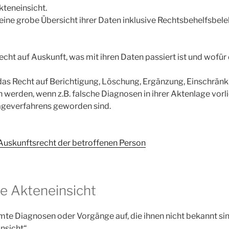
kteneinsicht.
eine grobe Übersicht ihrer Daten inklusive Rechtsbehelfsbel
Recht auf Auskunft, was mit ihren Daten passiert ist und wofü
. das Recht auf Berichtigung, Löschung, Ergänzung, Einschrän
 werden, wenn z.B. falsche Diagnosen in ihrer Aktenlage vorl
geverfahrens geworden sind.
Auskunftsrecht der betroffenen Person
rte Akteneinsicht
mte Diagnosen oder Vorgänge auf, die ihnen nicht bekannt sind
nsicht“.