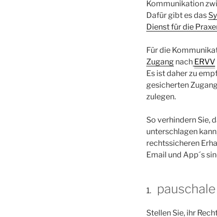
Kommunikation zwis
Dafür gibt es das
Sy
Dienst für die Praxe
Für die Kommunikati
Zugang
nach
ERVV
Es ist daher zu empf
gesicherten Zugang
zulegen.
So verhindern Sie, 
unterschlagen kann,
rechtssicheren Erha
Email und App´s sind
pauschale
Stellen Sie, ihr Rec