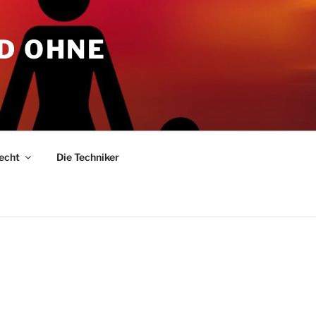
D OHNE
Recht
Die Techniker