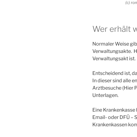
(c) r
Wer erhält 
Normaler Weise gibt
Verwaltungsakte. Hie
Verwaltungsakt ist.
Entscheidend ist, da
In dieser sind alle
Arztbesuche (Hier 
Unterlagen.
Eine Krankenkasse h
Email- oder DFÜ – S
Krankenkassen komm