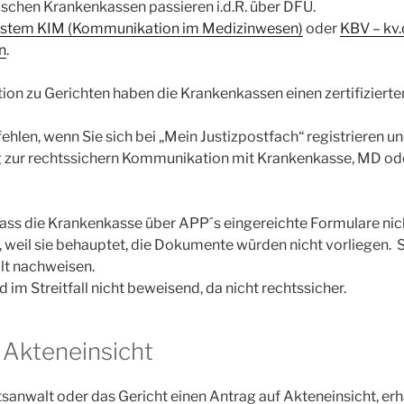
chen Krankenkassen passieren i.d.R. über DFÜ.
stem KIM (Kommunikation im Medizinwesen)
oder
KBV – kv.
n
.
on zu Gerichten haben die Krankenkassen einen zertifiziert
ehlen, wenn Sie sich bei „Mein Justizpostfach“ registrieren un
 zur rechtssichern Kommunikation mit Krankenkasse, MD o
dass die Krankenkasse über APP´s eingereichte Formulare nic
 weil sie behauptet, die Dokumente würden nicht vorliegen. 
lt nachweisen.
 im Streitfall nicht beweisend, da nicht rechtssicher.
 Akteneinsicht
htsanwalt oder das Gericht einen Antrag auf Akteneinsicht, erhal