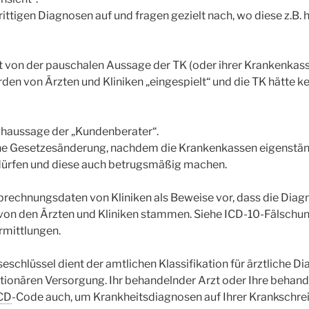
strittigen Diagnosen auf und fragen gezielt nach, wo diese z.
ht von der pauschalen Aussage der TK (oder ihrer Krankenkas
rden von Ärzten und Kliniken „eingespielt“ und die TK hätte ke
schaussage der „Kundenberater“.
ne Gesetzesänderung, nachdem die Krankenkassen eigenstän
ürfen und diese auch betrugsmäßig machen.
brechnungsdaten von Kliniken als Beweise vor, dass die Diag
on den Ärzten und Kliniken stammen. Siehe ICD-10-Fälschu
rmittlungen.
schlüssel dient der amtlichen Klassifikation für ärztliche Di
ionären Versorgung. Ihr behandelnder Arzt oder Ihre behand
CD
-Code auch, um Krankheitsdiagnosen auf Ihrer Krankschre